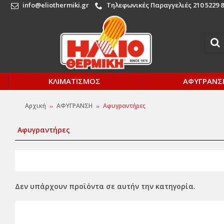
info@eliothermiki.gr
Τηλεφωνικές Παραγγελιές 210 5229 8
ΚΛΙΜΑΤΙΣΜΟΣ
ΑΦΥΓΡΑΝΣ
Αρχική
ΑΦΥΓΡΑΝΣΗ
Αφυγραντήρες
Αφυγραντήρες
Δεν υπάρχουν προϊόντα σε αυτήν την κατηγορία.