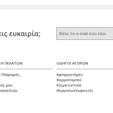
εις ευκαιρία;
ΣΗ ΠΕΛΑΤΩΝ
ΟΔΗΓΟΙ ΑΓΟΡΩΝ
& Πληρωμές
Αφυγραντήρες
Θερμοπομποί
ός μου
Κλιματιστικά
ραγγελιών
Θερμοσυσσωρευτές