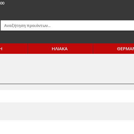
00
Η
ΗΛΙΑΚΑ
ΘΕΡΜΑ