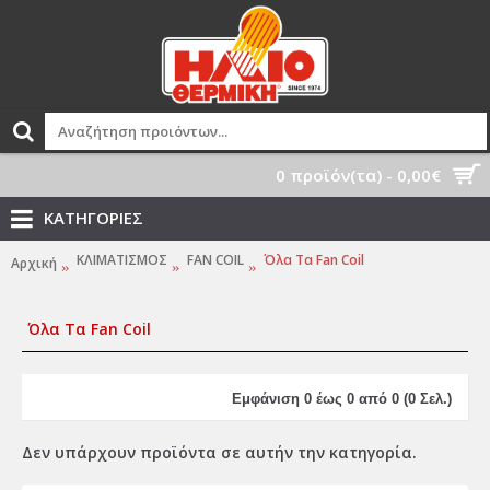
0 προϊόν(τα) - 0,00€
ΚΑΤΗΓΟΡΙΕΣ
ΚΛΙΜΑΤΙΣΜΟΣ
FAN COIL
Όλα Τα Fan Coil
Αρχική
Όλα Τα Fan Coil
Εμφάνιση 0 έως 0 από 0 (0 Σελ.)
Δεν υπάρχουν προϊόντα σε αυτήν την κατηγορία.