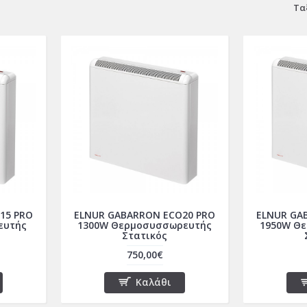
Τα
15 PRO
ELNUR GABARRON ECO20 PRO
ELNUR GA
ευτής
1300W Θερμοσυσσωρευτής
1950W Θ
Στατικός
750,00€
Καλάθι