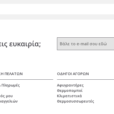
εις ευκαιρία;
ΣΗ ΠΕΛΑΤΩΝ
ΟΔΗΓΟΙ ΑΓΟΡΩΝ
& Πληρωμές
Αφυγραντήρες
Θερμοπομποί
ός μου
Κλιματιστικά
ραγγελιών
Θερμοσυσσωρευτές