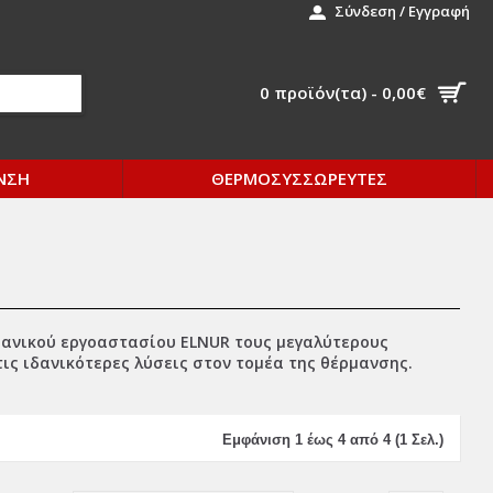
Σύνδεση / Εγγραφή
0 προϊόν(τα) - 0,00€
ΝΣΗ
ΘΕΡΜΟΣΥΣΣΩΡΕΥΤΕΣ
πανικού εργοαστασίου ELNUR τους μεγαλύτερους
ις ιδανικότερες λύσεις στον τομέα της θέρμανσης.
Εμφάνιση 1 έως 4 από 4 (1 Σελ.)