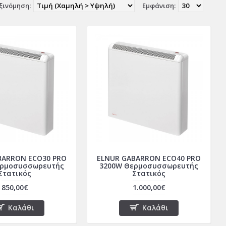
ξινόμηση:
Εμφάνιση:
BARRON ECO30 PRO
ELNUR GABARRON ECO40 PRO
ερμοσυσσωρευτής
3200W Θερμοσυσσωρευτής
Στατικός
Στατικός
850,00€
1.000,00€
Καλάθι
Καλάθι