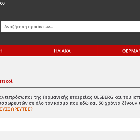
00
Η
ΗΛΙΑΚΑ
ΘΕΡΜΑ
τικοί
αντιπρόσωποι της Γερμανικής εταιρείας OLSBERG και του Ισ
σωρευτών σε όλο τον κόσμο που εδώ και 50 χρόνια δίνουν τ
ΟΣΥΣΣΩΡΕΥΤΕΣ?