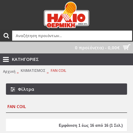
0 προϊόν(τα) - 0,00€
ΚΑΤΗΓΟΡΙΕΣ
ΚΛΙΜΑΤΙΣΜΟΣ
FAN COIL
Αρχική
Φίλτρα
FAN COIL
Εμφάνιση 1 έως 16 από 16 (1 Σελ.)