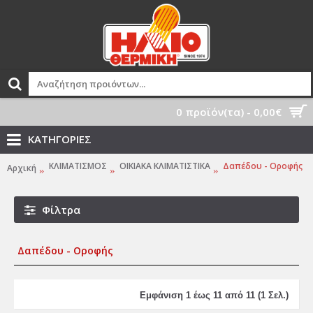
0 προϊόν(τα) - 0,00€
ΚΑΤΗΓΟΡΙΕΣ
ΚΛΙΜΑΤΙΣΜΟΣ
ΟΙΚΙΑΚΑ ΚΛΙΜΑΤΙΣΤΙΚΑ
Δαπέδου - Οροφής
Αρχική
Φίλτρα
Δαπέδου - Οροφής
Εμφάνιση 1 έως 11 από 11 (1 Σελ.)