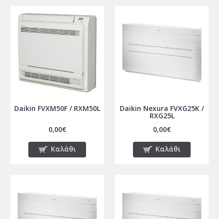
Daikin FVXM50F / RXM50L
Daikin Nexura FVXG25K /
RXG25L
0,00€
0,00€
Καλάθι
Καλάθι