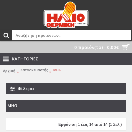
0 προϊόν(τα) - 0,00€
ΚΑΤΗΓΟΡΙΕΣ
Κατασκευαστής
MHG
Αρχική
Φίλτρα
MHG
Εμφάνιση 1 έως 14 από 14 (1 Σελ.)