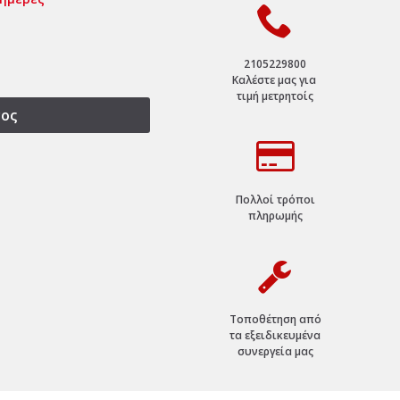
2105229800
Καλέστε μας για
τιμή μετρητοίς
ος
Πολλοί τρόποι
πληρωμής
Τοποθέτηση από
τα εξειδικευμένα
συνεργεία μας