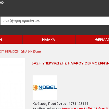
00
Η
ΗΛΙΑΚΑ
ΘΕΡΜΑ
ΚΟΥ ΘΕΡΜΟΣΙΦΩΝΑ (4x25cm)
ΒΑΣΗ ΥΠΕΡΥΨΩΣΗΣ ΗΛΙΑΚΟΥ ΘΕΡΜΟΣΙΦΩΝ
Κωδικός Προϊόντος:
1731428144
Διαθεσιμότητα:
Άμεση παραλαβή / 1 έως 3