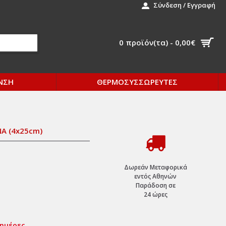
Σύνδεση / Εγγραφή
0 προϊόν(τα) - 0,00€
ΝΣΗ
ΘΕΡΜΟΣΥΣΣΩΡΕΥΤΕΣ
Α (4x25cm)
Δωρεάν Μεταφορικά
εντός Αθηνών
Παράδοση σε
24 ώρες
 ημέρες