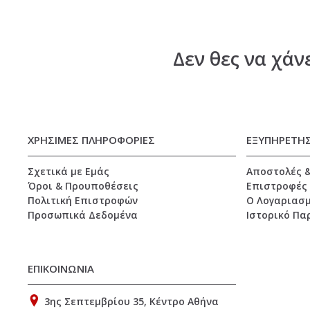
Δεν θες να χάν
ΧΡΗΣΙΜΕΣ ΠΛΗΡΟΦΟΡΙΕΣ
ΕΞΥΠΗΡΕΤΗ
Σχετικά με Εμάς
Αποστολές 
Όροι & Προυποθέσεις
Επιστροφές
Πολιτική Επιστροφών
O Λογαριασμ
Προσωπικά Δεδομένα
Ιστορικό Πα
ΕΠΙΚΟΙΝΩΝΙΑ
3ης Σεπτεμβρίου 35, Κέντρο Αθήνα