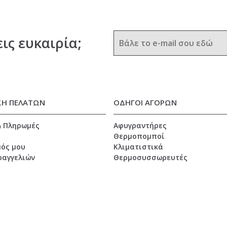
εις ευκαιρία;
ΣΗ ΠΕΛΑΤΩΝ
ΟΔΗΓΟΙ ΑΓΟΡΩΝ
& Πληρωμές
Αφυγραντήρες
Θερμοπομποί
ός μου
Κλιματιστικά
ραγγελιών
Θερμοσυσσωρευτές