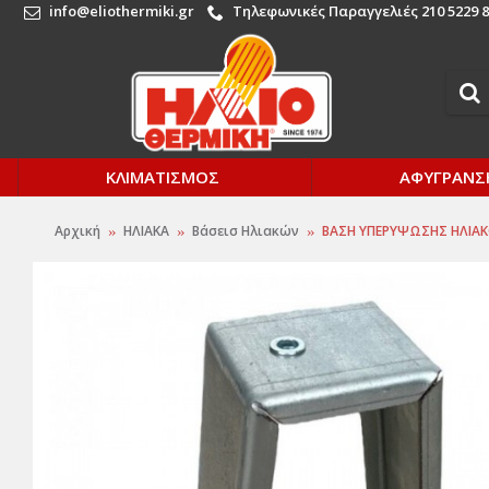
info@eliothermiki.gr
Τηλεφωνικές Παραγγελιές 210 5229 8
ΚΛΙΜΑΤΙΣΜΟΣ
ΑΦΥΓΡΑΝΣ
Αρχική
ΗΛΙΑΚΑ
Βάσεισ Ηλιακών
ΒΑΣΗ ΥΠΕΡΥΨΩΣΗΣ ΗΛΙΑ