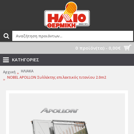
0 προϊόν(τα) - 0,00€
ΚΑΤΗΓΟΡΙΕΣ
ΗΛΙΑΚΑ
Αρχική
NOBEL APOLLON Συλλέκτης επιλεκτικός τιτανίου 2.0m2