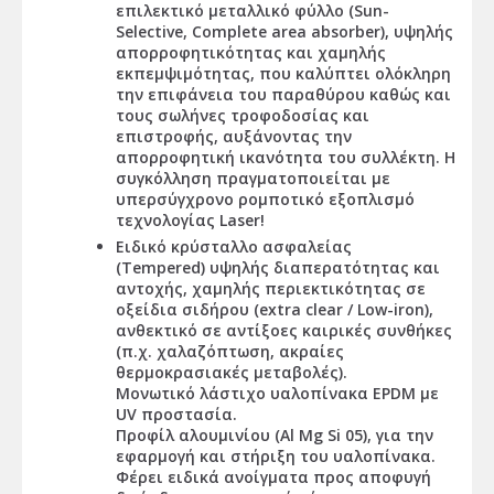
επιλεκτικό μεταλλικό φύλλο (Sun-
Selective, Complete area absorber), υψηλής
απορροφητικότητας και χαμηλής
εκπεμψιμότητας, που καλύπτει ολόκληρη
την επιφάνεια του παραθύρου καθώς και
τους σωλήνες τροφοδοσίας και
επιστροφής, αυξάνοντας την
απορροφητική ικανότητα του συλλέκτη. Η
συγκόλληση πραγματοποιείται με
υπερσύγχρονο ρομποτικό εξοπλισμό
τεχνολογίας Laser!
Ειδικό κρύσταλλο ασφαλείας
(Tempered) υψηλής διαπερατότητας και
αντοχής, χαμηλής περιεκτικότητας σε
οξείδια σιδήρου (extra clear / Low-iron),
ανθεκτικό σε αντίξοες καιρικές συνθήκες
(π.χ. χαλαζόπτωση, ακραίες
θερμοκρασιακές μεταβολές).
Μονωτικό λάστιχο υαλοπίνακα EPDM με
UV προστασία.
Προφίλ αλουμινίου (Al Mg Si 05), για την
εφαρμογή και στήριξη του υαλοπίνακα.
Φέρει ειδικά ανοίγματα προς αποφυγή