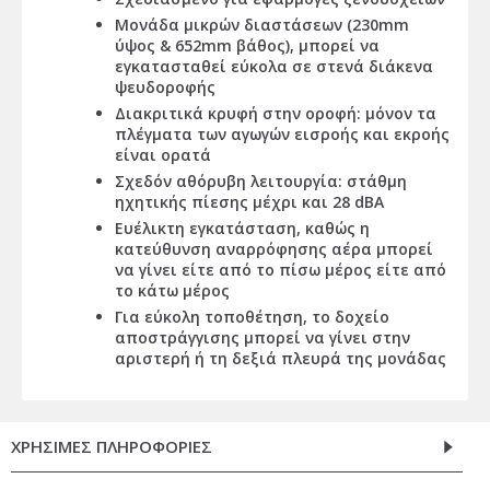
Μονάδα μικρών διαστάσεων (230mm
ύψος & 652mm βάθος), μπορεί να
εγκατασταθεί εύκολα σε στενά διάκενα
ψευδοροφής
Διακριτικά κρυφή στην οροφή: μόνον τα
πλέγματα των αγωγών εισροής και εκροής
είναι ορατά
Σχεδόν αθόρυβη λειτουργία: στάθμη
ηχητικής πίεσης μέχρι και 28 dBA
Ευέλικτη εγκατάσταση, καθώς η
κατεύθυνση αναρρόφησης αέρα μπορεί
να γίνει είτε από το πίσω μέρος είτε από
το κάτω μέρος
Για εύκολη τοποθέτηση, το δοχείο
αποστράγγισης μπορεί να γίνει στην
αριστερή ή τη δεξιά πλευρά της μονάδας
ΧΡΗΣΙΜΕΣ ΠΛΗΡΟΦΟΡΙΕΣ